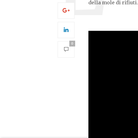
della mole di rifiuti.
0