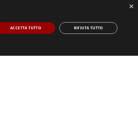
×
ACCETTA TUTTO
RIFIUTA TUTTO