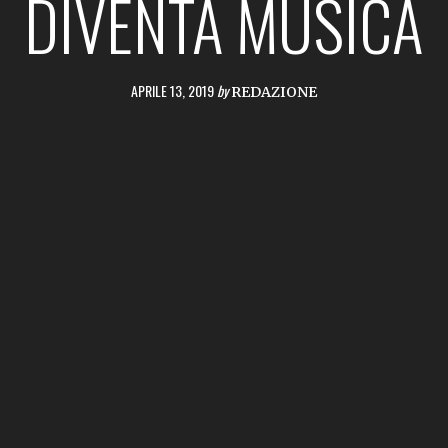
DIVENTA MUSICA
APRILE 13, 2019
by
REDAZIONE