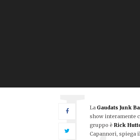
La
Gaudats Junk B
show interamente cos
gruppo è
Rick Hutt
Capannori, spiega i