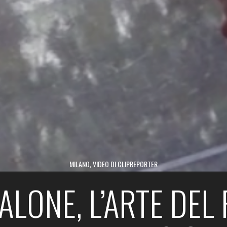
MILANO
,
VIDEO DI CLIPREPORTER
ALONE, L’ARTE DEL 