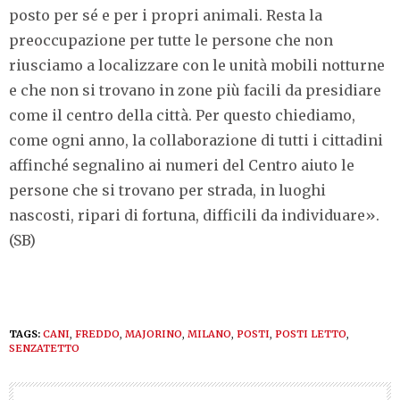
posto per sé e per i propri animali. Resta la
preoccupazione per tutte le persone che non
riusciamo a localizzare con le unità mobili notturne
e che non si trovano in zone più facili da presidiare
come il centro della città. Per questo chiediamo,
come ogni anno, la collaborazione di tutti i cittadini
affinché segnalino ai numeri del Centro aiuto le
persone che si trovano per strada, in luoghi
nascosti, ripari di fortuna, difficili da individuare».
(SB)
TAGS:
CANI
,
FREDDO
,
MAJORINO
,
MILANO
,
POSTI
,
POSTI LETTO
,
SENZATETTO