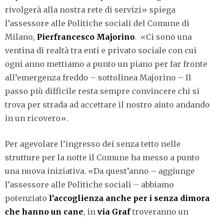
rivolgerà alla nostra rete di servizi» spiega
l’assessore alle Politiche sociali del Comune di
Milano,
Pierfrancesco Majorino
. «Ci sono una
ventina di realtà tra enti e privato sociale con cui
ogni anno mettiamo a punto un piano per far fronte
all’emergenza freddo – sottolinea Majorino – Il
passo più difficile resta sempre convincere chi si
trova per strada ad accettare il nostro aiuto andando
in un ricovero».
Per agevolare l’ingresso dei senza tetto nelle
strutture per la notte il Comune ha messo a punto
una nuova iniziativa. «Da quest’anno – aggiunge
l’assessore alle Politiche sociali – abbiamo
potenziato
l’accoglienza anche per i senza dimora
che hanno un cane
, in
via Graf
troveranno un