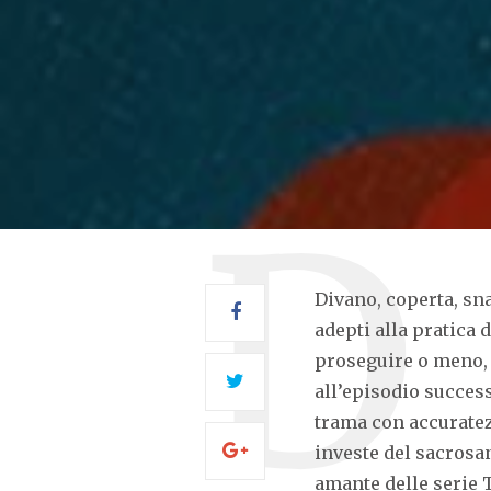
Divano, coperta, sna
adepti alla pratica 
proseguire o meno, 
all’episodio success
trama con accuratezz
investe del sacrosa
amante delle serie T