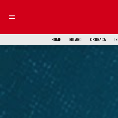
HOME
MILANO
CRONACA
IN