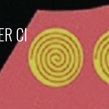
ER CI