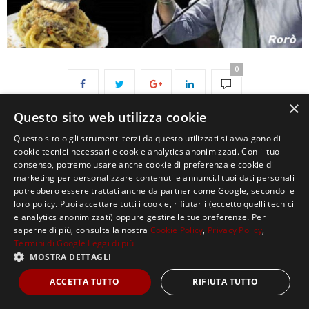
0
×
Questo sito web utilizza cookie
Questo sito o gli strumenti terzi da questo utilizzati si avvalgono di
cookie tecnici necessari e cookie analytics anonimizzati. Con il tuo
consenso, potremo usare anche cookie di preferenza e cookie di
marketing per personalizzare contenuti e annunci.I tuoi dati personali
potrebbero essere trattati anche da partner come Google, secondo le
loro policy. Puoi accettare tutti i cookie, rifiutarli (eccetto quelli tecnici
Copyright ©2021, MASTERX Tutti i diritti riservati.
e analytics anonimizzati) oppure gestire le tue preferenze. Per
saperne di più, consulta la nostra
Cookie Policy
,
Privacy Policy
,
Termini di Google
Leggi di più
MOSTRA DETTAGLI
ACCETTA TUTTO
RIFIUTA TUTTO