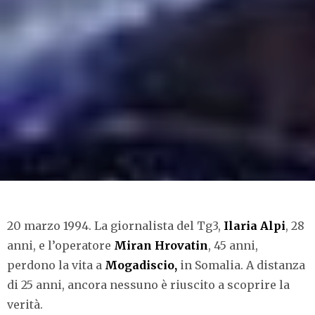
20 marzo 1994. La giornalista del Tg3,
Ilaria Alpi
, 28
anni, e l’operatore
Miran Hrovatin
, 45 anni,
perdono la vita a
Mogadiscio,
in Somalia. A distanza
di 25 anni, ancora nessuno è riuscito a scoprire la
verità.