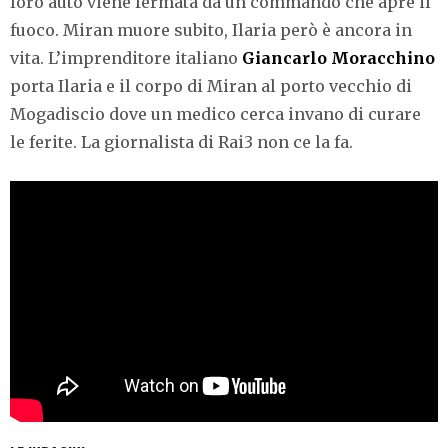
loro auto viene fermata da un commando che apre il
fuoco. Miran muore subito, Ilaria però è ancora in
vita. L’imprenditore italiano
Giancarlo Moracchino
porta Ilaria e il corpo di Miran al porto vecchio di
Mogadiscio dove un medico cerca invano di curare
le ferite. La giornalista di Rai3 non ce la fa.