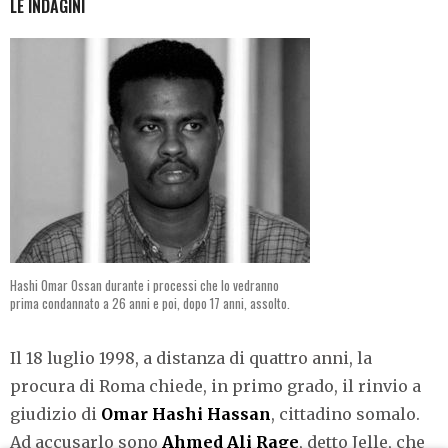
LE INDAGINI
Hashi Omar Ossan durante i processi che lo vedranno
prima condannato a 26 anni e poi, dopo 17 anni, assolto.
Il 18 luglio 1998, a distanza di quattro anni, la
procura di Roma chiede, in primo grado, il rinvio a
giudizio di
Omar Hashi Hassan
, cittadino somalo.
Ad accusarlo sono
Ahmed Ali Rage
, detto Jelle, che