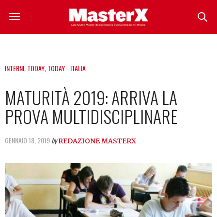
INTERNI
,
TODAY
,
TODAY - ITALIA
MATURITÀ 2019: ARRIVA LA
PROVA MULTIDISCIPLINARE
GENNAIO 18, 2019
by
REDAZIONE MASTERX