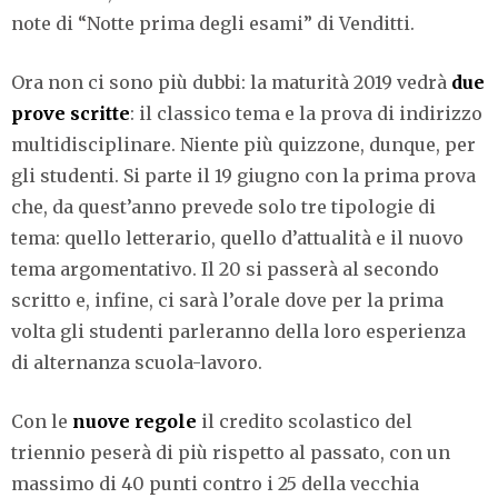
note di “Notte prima degli esami” di Venditti.
Ora non ci sono più dubbi: la maturità 2019 vedrà
due
prove scritte
: il classico tema e la prova di indirizzo
multidisciplinare. Niente più quizzone, dunque, per
gli studenti. Si parte il 19 giugno con la prima prova
che, da quest’anno prevede solo tre tipologie di
tema: quello letterario, quello d’attualità e il nuovo
tema argomentativo. Il 20 si passerà al secondo
scritto e, infine, ci sarà l’orale dove per la prima
volta gli studenti parleranno della loro esperienza
di alternanza scuola-lavoro.
Con le
nuove regole
il credito scolastico del
triennio peserà di più rispetto al passato, con un
massimo di 40 punti contro i 25 della vecchia