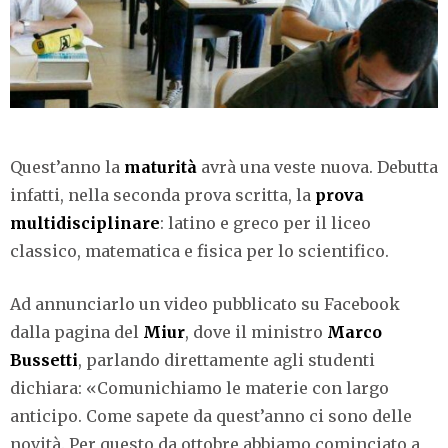
Quest’anno la
m
aturità
avrà una veste nuova. Debutta
infatti, nella seconda prova scritta, la
prova
multidisciplinare
: latino e greco per il liceo
classico, matematica e fisica per lo scientifico.
Ad annunciarlo un video pubblicato su Facebook
dalla pagina del
Miur
, dove il ministro
Marco
Bussetti
, parlando direttamente agli studenti
dichiara: «Comunichiamo le materie con largo
anticipo. Come sapete da quest’anno ci sono delle
novità. Per questo da ottobre abbiamo cominciato a