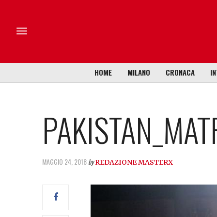
HOME
MILANO
CRONACA
IN
PAKISTAN_MAT
MAGGIO 24, 2018
by
REDAZIONE MASTERX