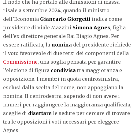
Il nodo che ha portato alle dimissioni di massa
risale a settembre 2024, quando il ministro
dell’Economia
Giancarlo Giorgetti
indica come
presidente di Viale Mazzini
Simona Agnes
, figlia
dell’ex direttore generale Rai Biagio Agnes. Per
essere ratificata, la
nomina
del presidente richiede
il voto favorevole di due terzi dei componenti della
Commissione
, una soglia pensata per garantire
l’elezione di figura
condivisa
tra maggioranza e
opposizione. I membri in quota centrosinistra,
esclusi dalla scelta del nome, non appoggiano la
nomina. Il centrodestra, sapendo di non avere i
numeri per raggiungere la maggioranza qualificata,
sceglie di
disertare
le sedute per cercare di trovare
tra le opposizioni i voti necessari per eleggere
Agnes.