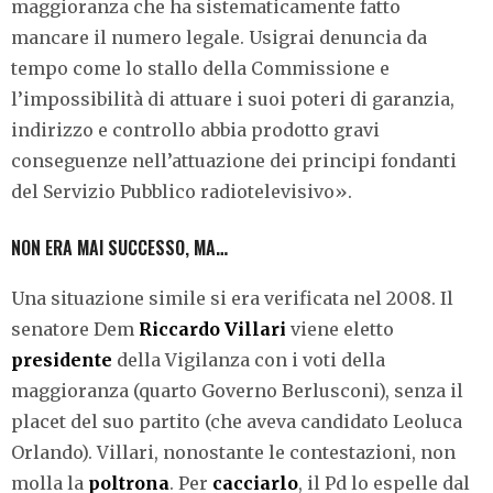
maggioranza che ha sistematicamente fatto
mancare il numero legale. Usigrai denuncia da
tempo come lo stallo della Commissione e
l’impossibilità di attuare i suoi poteri di garanzia,
indirizzo e controllo abbia prodotto gravi
conseguenze nell’attuazione dei principi fondanti
del Servizio Pubblico radiotelevisivo».
NON ERA MAI SUCCESSO, MA…
Una situazione simile si era verificata nel 2008. Il
senatore Dem
Riccardo Villari
viene eletto
presidente
della Vigilanza con i voti della
maggioranza (quarto Governo Berlusconi), senza il
placet del suo partito (che aveva candidato Leoluca
Orlando). Villari, nonostante le contestazioni, non
molla la
poltrona
. Per
cacciarlo
, il Pd lo espelle dal