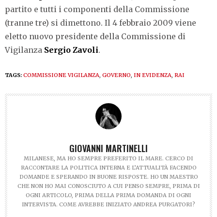
partito e tutti i componenti della Commissione
(tranne tre) si dimettono. Il 4 febbraio 2009 viene
eletto nuovo presidente della Commissione di
Vigilanza
Sergio Zavoli
.
TAGS:
COMMISSIONE VIGILANZA
,
GOVERNO
,
IN EVIDENZA
,
RAI
GIOVANNI MARTINELLI
MILANESE, MA HO SEMPRE PREFERITO IL MARE. CERCO DI
RACCONTARE LA POLITICA INTERNA E L’ATTUALITÀ FACENDO
DOMANDE E SPERANDO IN BUONE RISPOSTE. HO UN MAESTRO
CHE NON HO MAI CONOSCIUTO A CUI PENSO SEMPRE, PRIMA DI
OGNI ARTICOLO, PRIMA DELLA PRIMA DOMANDA DI OGNI
INTERVISTA. COME AVREBBE INIZIATO ANDREA PURGATORI?