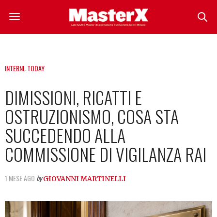
INTERNI
,
TODAY
DIMISSIONI, RICATTI E
OSTRUZIONISMO, COSA STA
SUCCEDENDO ALLA
COMMISSIONE DI VIGILANZA RAI
1 MESE AGO
by
GIOVANNI MARTINELLI