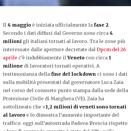
Il
4 maggio
è iniziata ufficialmente la
fase 2
.
Secondo i dati diffusi dal Governo sono circa
4
milioni
gli italiani tornati al lavoro. Tra le zone più
interessate dalle aperture decretate dal
Dpcm del 26
aprile
c’è indubbiamente il
Veneto
con circa
1
milione
di lavoratori tornati operativi. A
testimonianza della
fine del lockdown
ci sono i dati
sulla mobilità presentati dal governatore Luca Zaia
nel corso del consueto punto stampa dalla sede della
Protezione Civile di Marghera (VE). Zaia ha
sottolineato che «
1,2 milioni di veneti sono tornati
al lavoro
e lo dimostra l’aumento importante del
traffico: oggi sull’autostrada Padova-Brescia rispetto