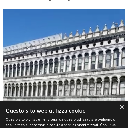
Video
Player
×
Questo sito web utilizza cookie
Questo sito o gli strumenti terzi da questo utilizzati si avvalgono di
cookie tecnici necessari e cookie analytics anonimizzati. Con il tuo