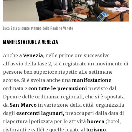
Luca Zaia al punto stampa della Regione Veneto
MANIFESTAZIONE A VENEZIA
Anche a
Venezia
, nelle prime ore successive
all’avvio della fase 2, si è registrato un movimento di
persone ben superiore rispetto alle settimane
scorse. Si è svolta anche una
manifestazione
,
ordinata e
con tutte le precauzioni
previste dal
Dpcm e delle ordinanze regionali, che si è spostata
da
San Marco
in varie zone della città, organizzata
dagli
esercenti lagunari,
preoccupati dalla data di
riapertura ipotizzata per le attività
horeca
(hotel,
ristoranti e caffè) e quelle legate al
turismo
.