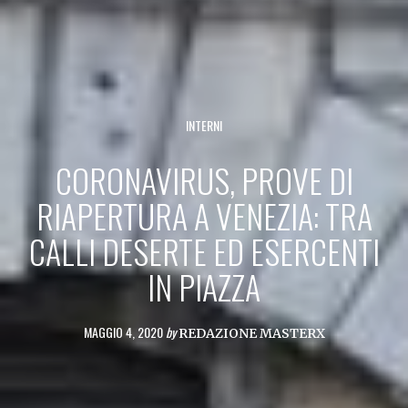
INTERNI
CORONAVIRUS, PROVE DI
RIAPERTURA A VENEZIA: TRA
CALLI DESERTE ED ESERCENTI
IN PIAZZA
MAGGIO 4, 2020
by
REDAZIONE MASTERX