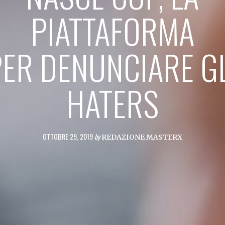
PIATTAFORMA
PER DENUNCIARE GL
HATERS
OTTOBRE 29, 2019
by
REDAZIONE MASTERX