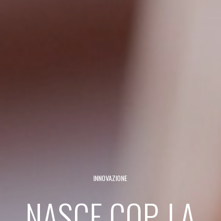
INNOVAZIONE
NASCE COP, LA