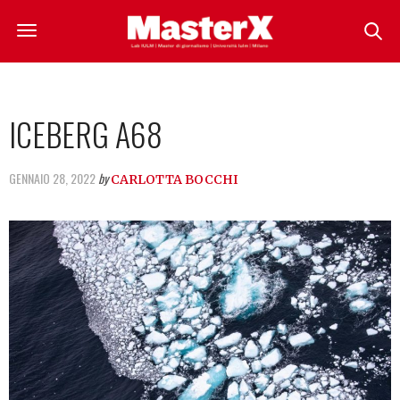
ICEBERG A68
GENNAIO 28, 2022
by
CARLOTTA BOCCHI