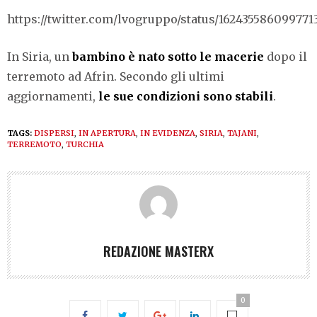
https://twitter.com/lvogruppo/status/162435586099771
In Siria, un
bambino è nato sotto le macerie
dopo il
terremoto ad Afrin. Secondo gli ultimi
aggiornamenti,
le sue condizioni sono stabili
.
TAGS:
DISPERSI
,
IN APERTURA
,
IN EVIDENZA
,
SIRIA
,
TAJANI
,
TERREMOTO
,
TURCHIA
REDAZIONE MASTERX
0