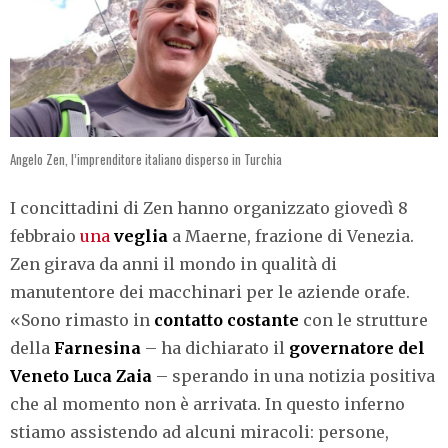
Angelo Zen, l’imprenditore italiano disperso in Turchia
I concittadini di Zen hanno organizzato giovedì 8
febbraio
una
veglia
a Maerne, frazione di Venezia.
Zen girava da anni il mondo in qualità di
manutentore dei macchinari per le aziende orafe.
«Sono rimasto in
contatto costante
con le strutture
della
Farnesina
– ha dichiarato il
governatore del
Veneto Luca Zaia
– sperando in una notizia positiva
che al momento non è arrivata. In questo inferno
stiamo assistendo ad alcuni miracoli: persone,