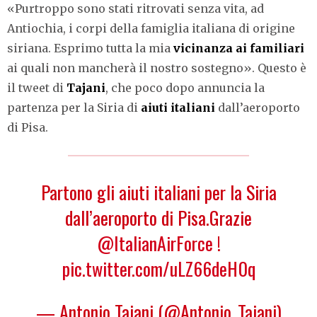
«Purtroppo sono stati ritrovati senza vita, ad
Antiochia, i corpi della famiglia italiana di origine
siriana. Esprimo tutta la mia
vicinanza ai familiari
ai quali non mancherà il nostro sostegno». Questo è
il tweet di
Tajani
, che poco dopo annuncia la
partenza per la Siria di
aiuti italiani
dall’aeroporto
di Pisa.
Partono gli aiuti italiani per la Siria
dall’aeroporto di Pisa.Grazie
@ItalianAirForce
⁩ !
pic.twitter.com/uLZ66deH0q
— Antonio Tajani (@Antonio_Tajani)