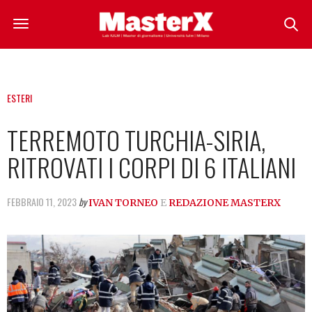
ESTERI
TERREMOTO TURCHIA-SIRIA,
RITROVATI I CORPI DI 6 ITALIANI
FEBBRAIO 11, 2023
by
IVAN TORNEO
E
REDAZIONE MASTERX