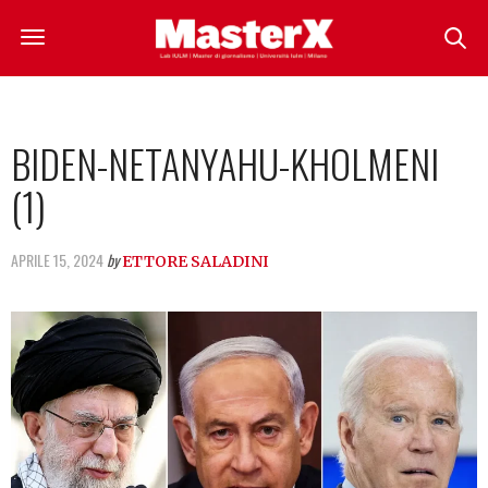
BIDEN-NETANYAHU-KHOLMENI
(1)
APRILE 15, 2024
by
ETTORE SALADINI