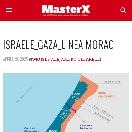
ISRAELE_GAZA_LINEA MORAG
APRILE 10, 2025
by
MOISES ALEJANDRO CHIARELLI