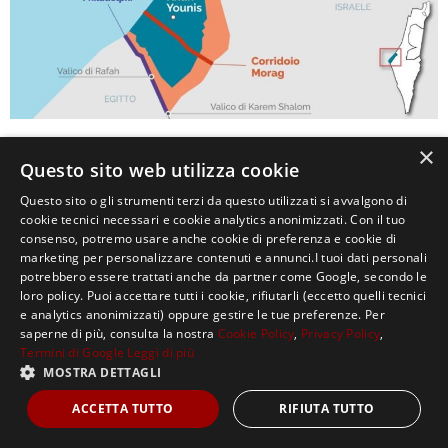
×
0
Questo sito web utilizza cookie
Questo sito o gli strumenti terzi da questo utilizzati si avvalgono di
cookie tecnici necessari e cookie analytics anonimizzati. Con il tuo
consenso, potremo usare anche cookie di preferenza e cookie di
marketing per personalizzare contenuti e annunci.I tuoi dati personali
potrebbero essere trattati anche da partner come Google, secondo le
loro policy. Puoi accettare tutti i cookie, rifiutarli (eccetto quelli tecnici
e analytics anonimizzati) oppure gestire le tue preferenze. Per
saperne di più, consulta la nostra
Cookie Policy
,
Privacy Policy
,
Copyright ©2021, MASTERX Tutti i diritti riservati.
Termini di Google
Leggi di più
MOSTRA DETTAGLI
ACCETTA TUTTO
RIFIUTA TUTTO