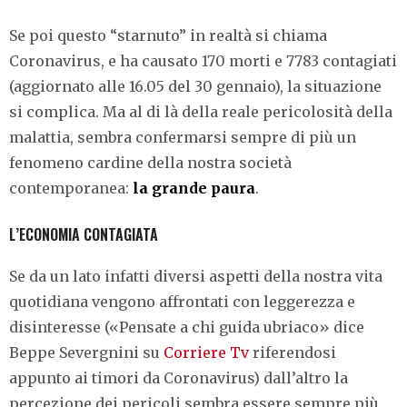
Se poi questo “starnuto” in realtà si chiama
Coronavirus, e ha causato 170 morti e 7783 contagiati
(aggiornato alle 16.05 del 30 gennaio), la situazione
si complica. Ma al di là della reale pericolosità della
malattia, sembra confermarsi sempre di più un
fenomeno cardine della nostra società
contemporanea:
la grande paura
.
L’ECONOMIA CONTAGIATA
Se da un lato infatti diversi aspetti della nostra vita
quotidiana vengono affrontati con leggerezza e
disinteresse («Pensate a chi guida ubriaco» dice
Beppe Severgnini su
Corriere Tv
riferendosi
appunto ai timori da Coronavirus) dall’altro la
percezione dei pericoli sembra essere sempre più