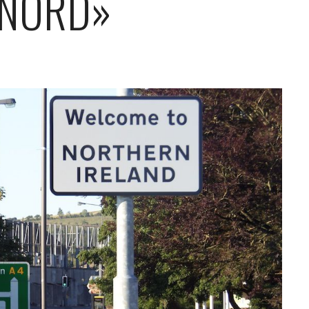
 NORD»