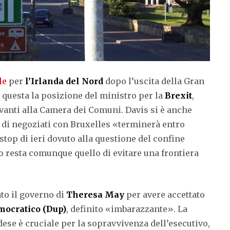
le
per
l’Irlanda del Nord
dopo l’uscita della Gran
 questa la posizione del ministro per la
Brexit
,
vanti alla Camera dei Comuni. Davis si è anche
e di negoziati con Bruxelles «terminerà entro
top di ieri dovuto alla questione del confine
no resta comunque quello di evitare una frontiera
ato il governo di
Theresa May
per avere accettato
mocratico (Dup)
, definito «imbarazzante». La
dese è cruciale per la sopravvivenza dell’esecutivo,