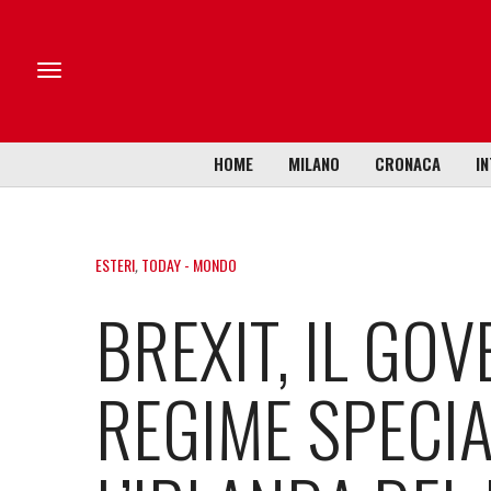
HOME
MILANO
CRONACA
IN
ESTERI
,
TODAY - MONDO
BREXIT, IL GO
REGIME SPECIA