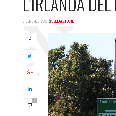
L’IRLANDA DEL
DICEMBRE 5, 2017
by
REDAZIONE
0