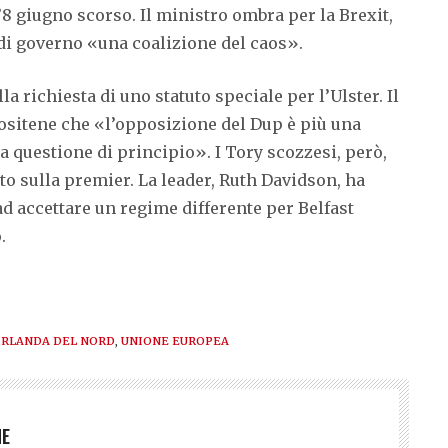
l’8 giugno scorso. Il ministro ombra per la Brexit,
 di governo «una coalizione del caos».
lla richiesta di uno statuto speciale per l’Ulster. Il
ositene che «l’opposizione del Dup è più una
a questione di principio». I Tory scozzesi, però,
o sulla premier. La leader, Ruth Davidson, ha
ad accettare un regime differente per Belfast
.
IRLANDA DEL NORD
,
UNIONE EUROPEA
NE