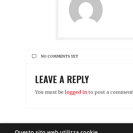
NO COMMENTS YET
LEAVE A REPLY
You must be
logged in
to post a comment
Questo sito web utilizza cookie