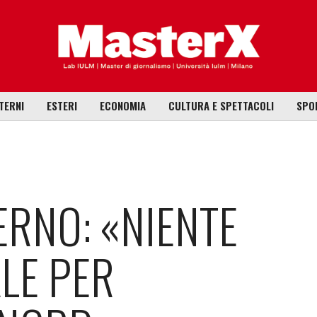
TERNI
ESTERI
ECONOMIA
CULTURA E SPETTACOLI
SPO
VERNO: «NIENTE
LE PER