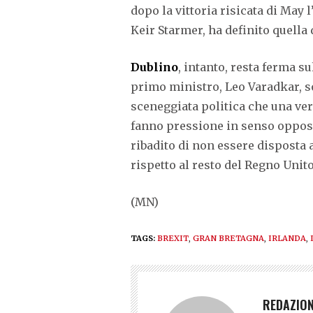
dopo la vittoria risicata di May 
Keir Starmer, ha definito quella
Dublino
, intanto, resta ferma su
primo ministro, Leo Varadkar, s
sceneggiata politica che una ver
fanno pressione in senso oppost
ribadito di non essere disposta 
rispetto al resto del Regno Unito
(MN)
TAGS:
BREXIT
,
GRAN BRETAGNA
,
IRLANDA
,
REDAZIO