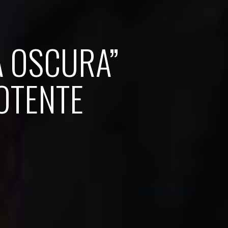
A OSCURA”
POTENTE