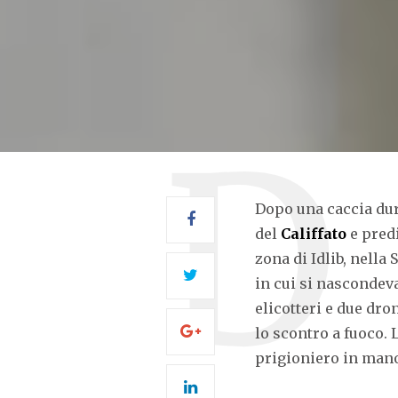
Dopo una caccia dur
del
Califfato
e predi
zona di Idlib, nella
in cui si nascondeva
elicotteri e due dr
lo scontro a fuoco. 
prigioniero in mano 