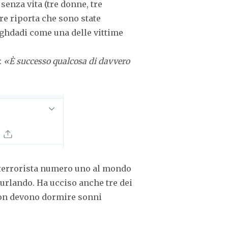
senza vita (tre donne, tre
re riporta che sono state
ghdadi come una delle vittime
:
«È successo qualcosa di davvero
l terrorista numero uno al mondo
e urlando. Ha ucciso anche tre dei
i non devono dormire sonni