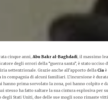
ata cinque anni,
Abu Bakr al-Baghdadi
, il massimo lea
catore degli orrori della “guerra santa”, è stato ucciso
 Siria settentrionale. Grazie anche all’apporto della
Cia
è
 in compagnia di alcuni familiari. L’incursione è durata
oni hanno prima sorvolato la zona, poi hanno colpito e d
Lui stesso ha fatto saltare la sua cintura esplosiva
per s
degli Stati Uniti, due delle sue mogli sono rimaste vitt