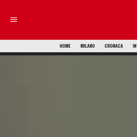
HOME
MILANO
CRONACA
IN