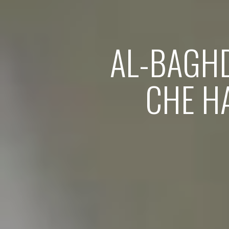
AL-BAGHD
CHE HA