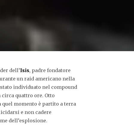
der dell’
Isis
, padre fondatore
 durante un raid americano nella
 stato individuato nel compound
 circa quattro ore. Otto
a quel momento è partito a terra
uicidarsi e non cadere
ime dell’esplosione.