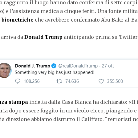
 raggiunto il luogo hanno dato conferma di sette corpi 
 e l’assistenza medica a cinque feriti. Una fonte milita
i biometriche
che avrebbero confermato Abu Bakr al-Ba
 arriva da
Donald Trump
anticipando prima su Twitter
nza stampa
indetta dalla Casa Bianca ha dichiarato: «I
n aria dopo essere fuggito in un vicolo cieco, piangendo 
 mia direzione abbiamo distrutto il Califfato. I terrorist