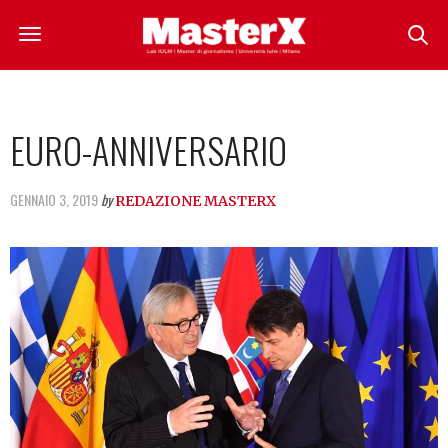
EURO-ANNIVERSARIO
GENNAIO 3, 2019
by
REDAZIONE MASTERX