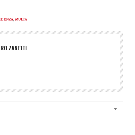
VIDENZA
,
MULTA
RO ZANETTI