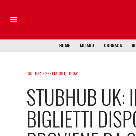
HOME
MILANO
CRONACA
IN
CULTURA E SPETTACOLI
,
TODAY
STUBHUB UK: I
BIGLIETTI DISP