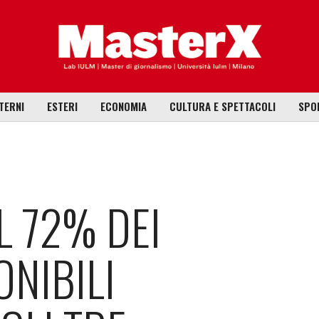
TERNI
ESTERI
ECONOMIA
CULTURA E SPETTACOLI
SPO
L 72% DEI
ONIBILI