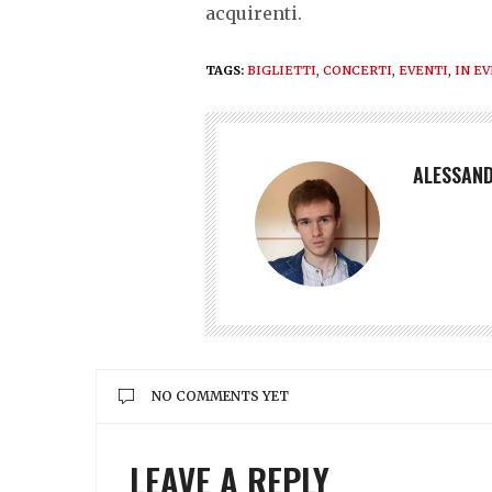
acquirenti.
TAGS:
BIGLIETTI
,
CONCERTI
,
EVENTI
,
IN E
ALESSAND
NO COMMENTS YET
LEAVE A REPLY