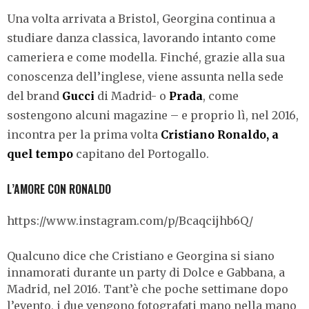
Una volta arrivata a Bristol, Georgina continua a
studiare danza classica, lavorando intanto come
cameriera e come modella. Finché, grazie alla sua
conoscenza dell’inglese, viene assunta nella sede
del brand
Gucci
di Madrid- o
Prada
, come
sostengono alcuni magazine –
e proprio lì, nel 2016,
incontra per la prima volta
Cristiano Ronaldo, a
quel tempo
capitano del Portogallo.
L’AMORE CON RONALDO
https://www.instagram.com/p/Bcaqcijhb6Q/
Qualcuno dice che Cristiano e Georgina si siano
innamorati durante un party di Dolce e Gabbana, a
Madrid, nel 2016. Tant’è che poche settimane dopo
l’evento, i due vengono fotografati mano nella mano