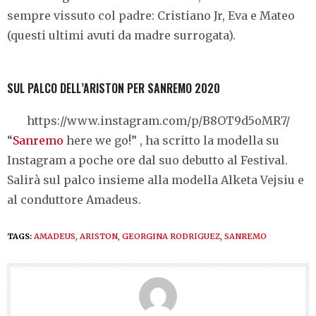
sempre vissuto col padre: Cristiano Jr, Eva e Mateo
(questi ultimi avuti da madre surrogata).
SUL PALCO DELL’ARISTON PER SANREMO 2020
https://www.instagram.com/p/B8OT9d5oMR7/
“
Sanremo
here we go!” , ha scritto la modella su
Instagram a poche ore dal suo debutto al Festival.
Salirà sul palco insieme alla modella Alketa Vejsiu e
al conduttore Amadeus.
TAGS:
AMADEUS
,
ARISTON
,
GEORGINA RODRIGUEZ
,
SANREMO