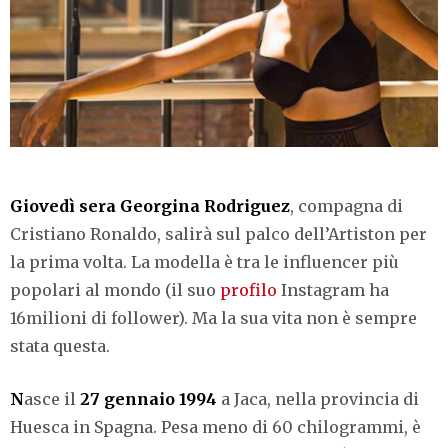
Giovedì sera Georgina Rodriguez
, compagna di
Cristiano Ronaldo, salirà sul palco dell’Artiston per
la prima volta. La modella è tra le influencer più
popolari al mondo (il suo
profilo
Instagram ha
16milioni di follower). Ma la sua vita non è sempre
stata questa.
N
asce il
27 gennaio 1994
a Jaca, nella provincia di
Huesca in Spagna. Pesa meno di 60 chilogrammi, è