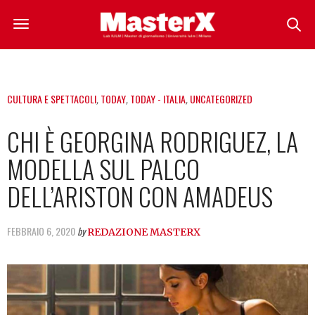
CULTURA E SPETTACOLI
,
TODAY
,
TODAY - ITALIA
,
UNCATEGORIZED
CHI È GEORGINA RODRIGUEZ, LA
MODELLA SUL PALCO
DELL’ARISTON CON AMADEUS
FEBBRAIO 6, 2020
by
REDAZIONE MASTERX