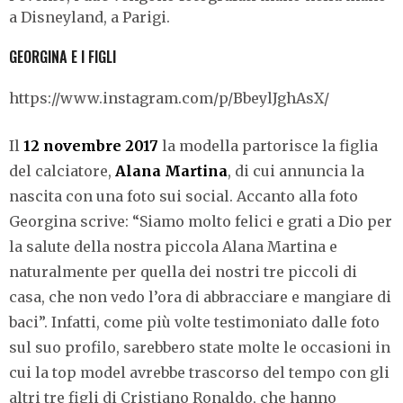
a Disneyland, a Parigi.
GEORGINA E I FIGLI
https://www.instagram.com/p/BbeylJghAsX/
Il
12 novembre 2017
la modella partorisce la figlia
del calciatore,
Alana Martina
, di cui annuncia la
nascita con una foto sui social. Accanto alla foto
Georgina scrive: “Siamo molto felici e grati a Dio per
la salute della nostra piccola Alana Martina e
naturalmente per quella dei nostri tre piccoli di
casa, che non vedo l’ora di abbracciare e mangiare di
baci”. Infatti, come più volte testimoniato dalle foto
sul suo profilo, sarebbero state molte le occasioni in
cui la top model avrebbe trascorso del tempo con gli
altri tre figli di Cristiano Ronaldo, che hanno