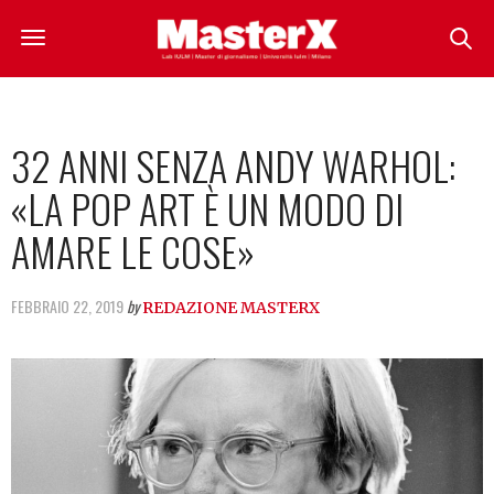
32 ANNI SENZA ANDY WARHOL:
«LA POP ART È UN MODO DI
AMARE LE COSE»
FEBBRAIO 22, 2019
by
REDAZIONE MASTERX