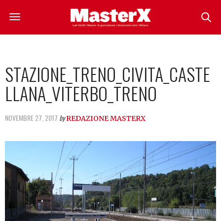
STAZIONE_TRENO_CIVITA_CASTE
LLANA_VITERBO_TRENO
NOVEMBRE 27, 2017
by
REDAZIONE MASTERX