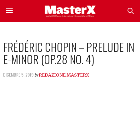
FRÉDÉRIC CHOPIN – PRELUDE IN
E-MINOR (OP.28 NO. 4)
DICEMBRE 5, 2019
by
REDAZIONE MASTERX