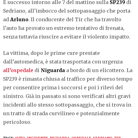
È successo intorno alle 7 del mattino sulla
SP239
di
Sedriano, all’imbocco del sottopassaggio che porta
ad
Arluno
. Il conducente del Tir che ha travolto
l’auto ha provato un estremo tentativo di frenata,
senza tuttavia riuscire a evitare il violento impatto.
La vittima, dopo le prime cure prestate
dall’automedica, è stata trasportata con urgenza
all’ospedale
di
Niguarda
a bordo di un elicottero. La
SP239 è rimasta chiusa al traffico per diverso tempo
per consentire prima i soccorsi e poi i rilevi del
sinistro. Già in passato si sono verificati altri gravi
incidenti allo stesso sottopassaggio, che si trova in
un tratto di strada curvilineo e potenzialmente
pericoloso.