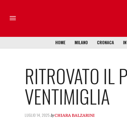
HOME
MILANO
CRONACA
IN
RITROVATO IL 
VENTIMIGLIA
LUGLIO 14, 2025
by
CHIARA BALZARINI