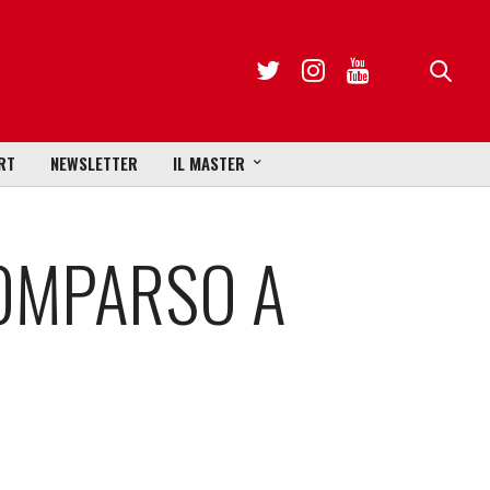
RT
NEWSLETTER
IL MASTER
COMPARSO A