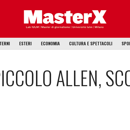
TERNI
ESTERI
ECONOMIA
CULTURA E SPETTACOLI
SPO
PICCOLO ALLEN, S