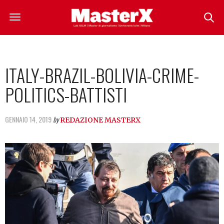
ITALY-BRAZIL-BOLIVIA-CRIME-
POLITICS-BATTISTI
GENNAIO 14, 2019
by
REDAZIONE MASTERX