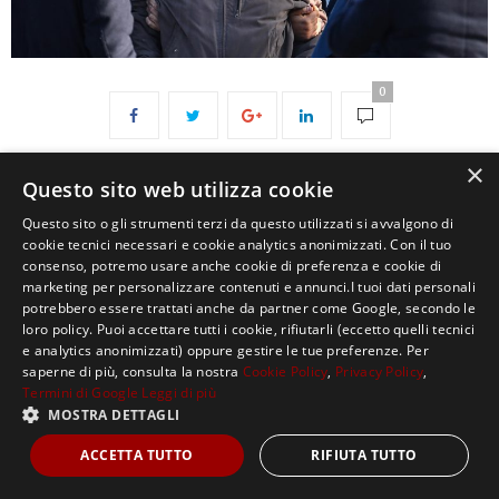
0
×
Questo sito web utilizza cookie
Questo sito o gli strumenti terzi da questo utilizzati si avvalgono di
cookie tecnici necessari e cookie analytics anonimizzati. Con il tuo
consenso, potremo usare anche cookie di preferenza e cookie di
marketing per personalizzare contenuti e annunci.I tuoi dati personali
potrebbero essere trattati anche da partner come Google, secondo le
Copyright ©2021, MASTERX Tutti i diritti riservati.
loro policy. Puoi accettare tutti i cookie, rifiutarli (eccetto quelli tecnici
e analytics anonimizzati) oppure gestire le tue preferenze. Per
saperne di più, consulta la nostra
Cookie Policy
,
Privacy Policy
,
Termini di Google
Leggi di più
MOSTRA DETTAGLI
ACCETTA TUTTO
RIFIUTA TUTTO