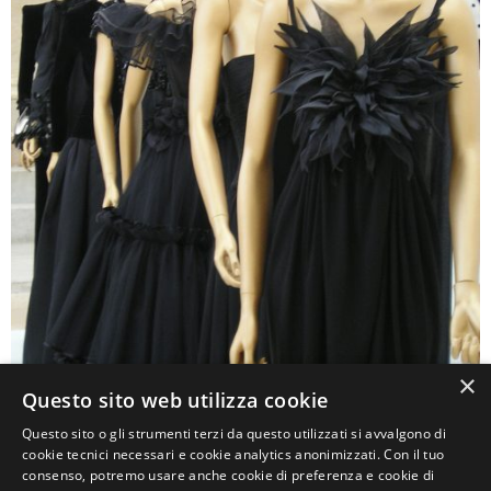
×
Questo sito web utilizza cookie
Questo sito o gli strumenti terzi da questo utilizzati si avvalgono di
0
cookie tecnici necessari e cookie analytics anonimizzati. Con il tuo
consenso, potremo usare anche cookie di preferenza e cookie di