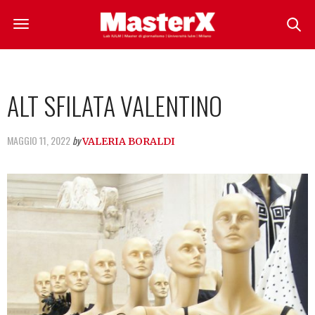
ALT SFILATA VALENTINO
MAGGIO 11, 2022
by
VALERIA BORALDI