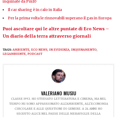
inquinate da Pm10
Il car sharing è in calo in Italia
Per la prima volta le rinnovabili superano il gas in Europa
Puoi ascoltare qui le altre puntate di Eco News –
Un diario della terra attraverso giornali
TAGS:
AMBIENTE
,
ECO NEWS
,
IN EVIDENZA
,
INQUINAMENTO
,
LEGAMBIENTE
,
PODCAST
VALERIANO MUSIU
CLASSE 1992. HO STUDIATO LETTERATURA E CINEMA, MA NEL
TEMPO MI SONO APPASSIONATO ALL’AMBIENTE, ALL’ECONOMIA
CIRCOLARE E ALLE QUESTIONI DI GENERE. A 24 ANNI HO
SEGUITO ALICE NEL PAESE DELLE MERAVIGLIE DELLA