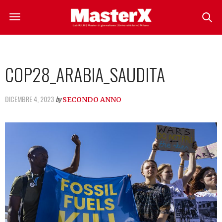
COP28_ARABIA_SAUDITA
DICEMBRE 4, 2023
by
SECONDO ANNO