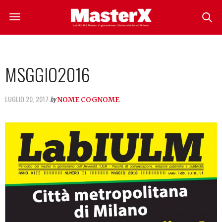
MSGGIO2016
LUGLIO 20, 2017
by
NOME COGNOME