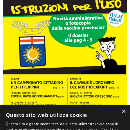
×
Questo sito web utilizza cookie
Questo sito o gli strumenti terzi da questo utilizzati si avvalgono di
0
cookie tecnici necessari e cookie analytics anonimizzati. Con il tuo