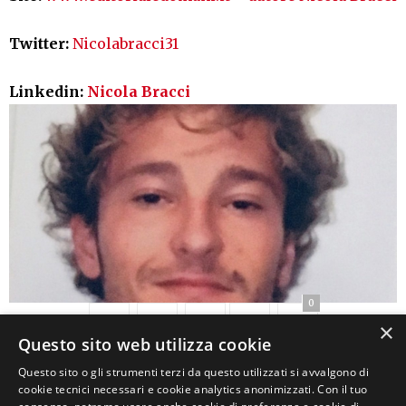
Twitter:
Nicolabracci31
Linkedin:
Nicola Bracci
0
×
Questo sito web utilizza cookie
Questo sito o gli strumenti terzi da questo utilizzati si avvalgono di
cookie tecnici necessari e cookie analytics anonimizzati. Con il tuo