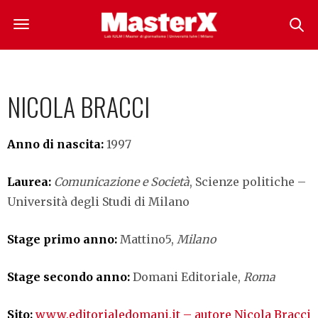
NICOLA BRACCI
Anno di nascita:
1997
Laurea:
Comunicazione e Società
, Scienze politiche –
Università degli Studi di Milano
Stage primo anno
:
Mattino5,
Milano
Stage secondo anno:
Domani Editoriale,
Roma
Sito:
www.editorialedomani.it – autore Nicola Bracci