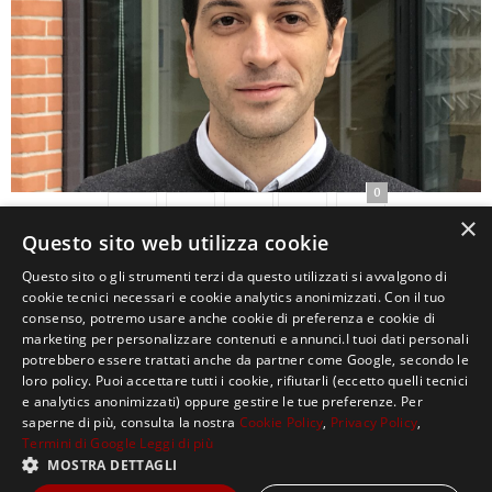
0
×
Questo sito web utilizza cookie
Questo sito o gli strumenti terzi da questo utilizzati si avvalgono di
cookie tecnici necessari e cookie analytics anonimizzati. Con il tuo
consenso, potremo usare anche cookie di preferenza e cookie di
marketing per personalizzare contenuti e annunci.I tuoi dati personali
potrebbero essere trattati anche da partner come Google, secondo le
loro policy. Puoi accettare tutti i cookie, rifiutarli (eccetto quelli tecnici
e analytics anonimizzati) oppure gestire le tue preferenze. Per
saperne di più, consulta la nostra
Cookie Policy
,
Privacy Policy
,
Termini di Google
Leggi di più
MOSTRA DETTAGLI