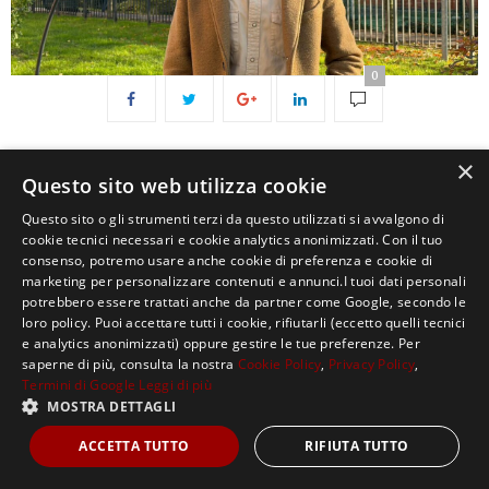
0
×
Questo sito web utilizza cookie
Questo sito o gli strumenti terzi da questo utilizzati si avvalgono di
cookie tecnici necessari e cookie analytics anonimizzati. Con il tuo
consenso, potremo usare anche cookie di preferenza e cookie di
marketing per personalizzare contenuti e annunci.I tuoi dati personali
potrebbero essere trattati anche da partner come Google, secondo le
loro policy. Puoi accettare tutti i cookie, rifiutarli (eccetto quelli tecnici
e analytics anonimizzati) oppure gestire le tue preferenze. Per
saperne di più, consulta la nostra
Cookie Policy
,
Privacy Policy
,
Copyright ©2021, MASTERX Tutti i diritti riservati.
Termini di Google
Leggi di più
MOSTRA DETTAGLI
ACCETTA TUTTO
RIFIUTA TUTTO