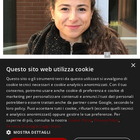
0
×
Questo sito web utilizza cookie
Questo sito o gli strumenti terzi da questo utilizzati si avvalgono di
cookie tecnici necessari e cookie analytics anonimizzati. Con il tuo
consenso, potremo usare anche cookie di preferenza e cookie di
marketing per personalizzare contenuti e annunci.I tuoi dati personali
potrebbero essere trattati anche da partner come Google, secondo le
loro policy. Puoi accettare tutti i cookie, rifiutarli (eccetto quelli tecnici
e analytics anonimizzati) oppure gestire le tue preferenze. Per
saperne di più, consulta la nostra
Cookie Policy
,
Privacy Policy
,
Termini di Google
Leggi di più
MOSTRA DETTAGLI