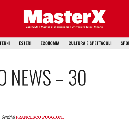
TERNI
ESTERI
ECONOMIA
CULTURA E SPETTACOLI
SPO
O NEWS – 30
Servizi di
FRANCESCO PUGGIONI