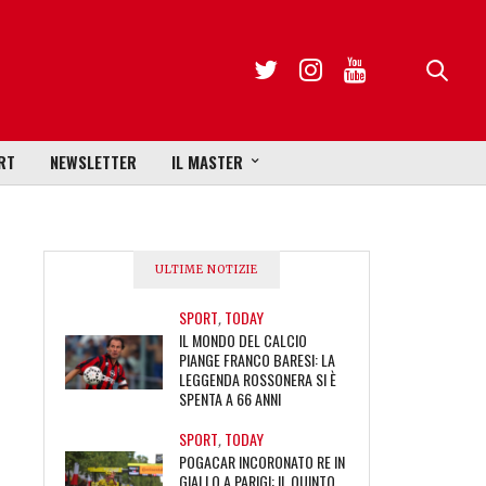
RT
NEWSLETTER
IL MASTER
ULTIME NOTIZIE
SPORT
,
TODAY
IL MONDO DEL CALCIO
PIANGE FRANCO BARESI: LA
LEGGENDA ROSSONERA SI È
SPENTA A 66 ANNI
SPORT
,
TODAY
POGACAR INCORONATO RE IN
GIALLO A PARIGI: IL QUINTO