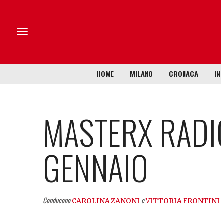
HOME
MILANO
CRONACA
IN
MASTERX RADI
GENNAIO
Conducono
e
CAROLINA ZANONI
VITTORIA FRONTINI