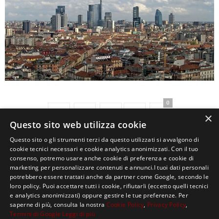
0
×
Questo sito web utilizza cookie
Questo sito o gli strumenti terzi da questo utilizzati si avvalgono di
cookie tecnici necessari e cookie analytics anonimizzati. Con il tuo
consenso, potremo usare anche cookie di preferenza e cookie di
marketing per personalizzare contenuti e annunci.I tuoi dati personali
potrebbero essere trattati anche da partner come Google, secondo le
loro policy. Puoi accettare tutti i cookie, rifiutarli (eccetto quelli tecnici
e analytics anonimizzati) oppure gestire le tue preferenze. Per
saperne di più, consulta la nostra
Cookie Policy
,
Privacy Policy
,
Termini di Google
Leggi di più