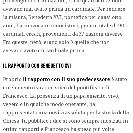
provengono da 70 nazioni, fra le quali ben 22 non
avevano mai avuto prima un cardinale. Per rendere
la misura, Benedetto XVI, pontefice per quasi otto
anni, ha convocato 5 concistori, per un totale di 90
cardinali creati, provenienti da 37 nazioni diverse.
Fra queste, però, erano solo 3 quelle che non
avevano avuto un cardinale prima.
IL RAPPORTO CON BENEDETTO XVI
Proprio
il rapporto con il suo predecessore
è stato
un elemento caratteristico del pontificato di
Francesco. La presenza di un papa emerito, vivo,
vegeto e in qualche modo operante, ha
rappresentato una novità assoluta per la storia della
Chiesa. In pubblico i due si sono sempre mostrati in
ottimi rapporti e Francesco ha speso più volte