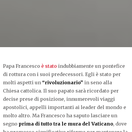
Papa Francesco
è stato
indubbiamente un pontefice
di rottura con i suoi predecessori. Egli è stato per
molti aspetti un
“rivoluzionario”
in seno alla
Chiesa cattolica. Il suo papato sarà ricordato per
decise prese di posizione, innumerevoli viaggi
apostolici, appelli importanti ai leader del mondo e
molto altro. Ma Francesco ha saputo lasciare un
segno
prima di tutto tra le mura del Vaticano
, dove
ha promosso significative riforme per mantenere la