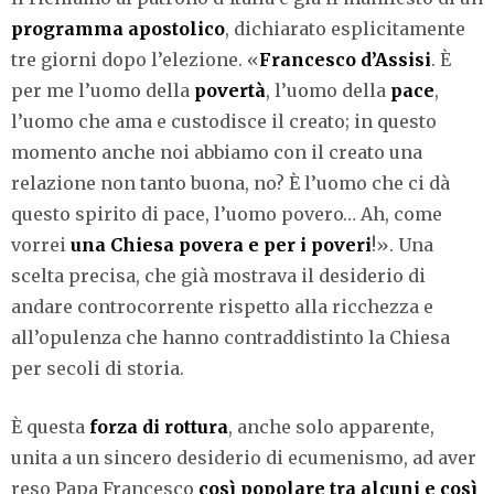
programma apostolico
, dichiarato esplicitamente
tre giorni dopo l’elezione. «
Francesco d’Assisi
. È
per me l’uomo della
povertà
, l’uomo della
pace
,
l’uomo che ama e custodisce il creato; in questo
momento anche noi abbiamo con il creato una
relazione non tanto buona, no? È l’uomo che ci dà
questo spirito di pace, l’uomo povero… Ah, come
vorrei
una Chiesa povera e per i poveri
!». Una
scelta precisa, che già mostrava il desiderio di
andare controcorrente rispetto alla ricchezza e
all’opulenza che hanno contraddistinto la Chiesa
per secoli di storia.
È questa
forza di rottura
, anche solo apparente,
unita a un sincero desiderio di ecumenismo, ad aver
reso Papa Francesco
così popolare tra alcuni e così