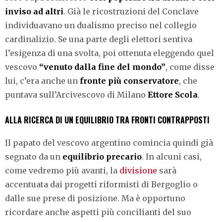
inviso ad altri
. Già le ricostruzioni del Conclave
individuavano un dualismo preciso nel collegio
cardinalizio. Se una parte degli elettori sentiva
l’esigenza di una svolta, poi ottenuta eleggendo quel
vescovo
“venuto dalla fine del mondo”
, come disse
lui, c’era anche un
fronte più conservatore
, che
puntava sull’Arcivescovo di Milano
Ettore Scola
.
ALLA RICERCA DI UN EQUILIBRIO TRA FRONTI CONTRAPPOSTI
Il papato del vescovo argentino comincia quindi già
segnato da un
equilibrio precario
. In alcuni casi,
come vedremo più avanti, la
divisione
sarà
accentuata dai progetti riformisti di Bergoglio o
dalle sue prese di posizione. Ma è opportuno
ricordare anche aspetti più concilianti del suo