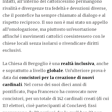
Infatti, all’interno del cattolicesimo permangono
rivalità e divergenze tra fedeltà e devozioni diverse,
che il pontefice ha sempre chiamato al dialogo e al
rispetto reciproco. Il suo non è mai stato un appello
all’omologazione, ma piuttosto un’esortazione
affinché i movimenti cattolici coesistessero con le
chiese locali senza isolarsi o rivendicare diritti
esclusivi.
La Chiesa di Bergoglio è una
realtà inclusiva
, anche
e soprattutto a livello
globale
. Un’ulteriore prova è
data dai
concistori per la creazione di nuovi
cardinali
. Nel corso dei suoi dieci anni di
pontificato, Papa Francesco ha convocato nove
concistori, per un totale di 142 cardinali creati (di cui
113 elettori, cioè partecipanti al Conclave). Essi