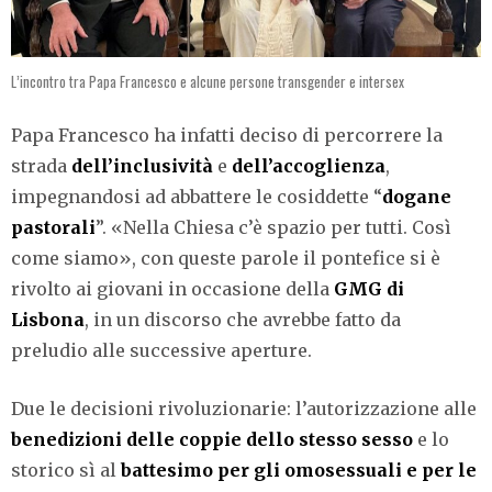
L’incontro tra Papa Francesco e alcune persone transgender e intersex
Papa Francesco ha infatti deciso di percorrere la
strada
dell’inclusività
e
dell’accoglienza
,
impegnandosi ad abbattere le cosiddette “
dogane
pastorali
”. «Nella Chiesa c’è spazio per tutti. Così
come siamo», con queste parole il pontefice si è
rivolto ai giovani in occasione della
GMG
di
Lisbona
, in un discorso che avrebbe fatto da
preludio alle successive aperture.
Due le decisioni rivoluzionarie: l’autorizzazione alle
benedizioni
delle coppie dello stesso sesso
e lo
storico sì al
battesimo
per gli omosessuali e per le