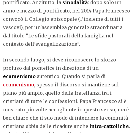
pontificato. Anzitutto, la
sinodalità
: dopo solo un
anno e mezzo di pontificato, nel 2014 Papa Francesco
convocò il Collegio episcopale (l’insieme di tutti i
vescovi), per un’assemblea generale straordinaria
dal titolo “Le sfide pastorali della famiglia nel
contesto dell’evangelizzazione”.
In secondo luogo, si deve riconoscere lo sforzo
profuso dal pontefice in direzione di un
ecumenismo
autentico. Quando si parla di
ecumenismo
, spesso il discorso si mantiene sul
piano più ampio, quello della fratellanza tra i
cristiani di tutte le confessioni. Papa Francesco si è
mostrato più volte accogliente in questo senso, ma è
ben chiaro che il suo modo di intendere la comunità
cristiana abbia delle ricadute anche
intra-cattoliche
.