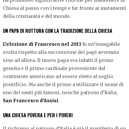
Chiesa al passo con i tempi e far fronte ai mutamenti
della cristianità e del mondo.
UN PAPA DI ROTTURA CON LA TRADIZIONE DELLA CHIESA
L’elezione di Francesco nel 2013
fu un’innegabile
svolta rispetto alla successione dei papi avvenuta
sino ad allora. Il nuovo papa era infatti il primo
gesuita e il primo cardinale proveniente dal
continente americano ad essere eletto al soglio
pontificio. Ma anche il primo a utilizzare il nome di
uno dei santi più famosi, nonché patrono d’Italia,
San Francesco d’Assisi
.
UNA CHIESA POVERA E PER I POVERI
Il richiamo al patrono d’Italia è già il manifesto di un