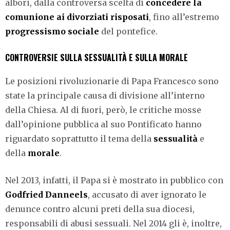
albori, dalla controversa scelta di
concedere la
comunione ai divorziati risposati
, fino all’estremo
progressismo sociale
del pontefice.
CONTROVERSIE SULLA SESSUALITÀ E SULLA MORALE
Le posizioni rivoluzionarie di Papa Francesco sono
state la principale causa di divisione all’interno
della Chiesa. Al di fuori, però, le critiche mosse
dall’opinione pubblica al suo Pontificato hanno
riguardato soprattutto il tema della
sessualità
e
della
morale
.
Nel 2013, infatti, il Papa si è mostrato in pubblico con
Godfried Danneels
, accusato di aver ignorato le
denunce contro alcuni preti della sua diocesi,
responsabili di abusi sessuali. Nel 2014 gli è, inoltre,