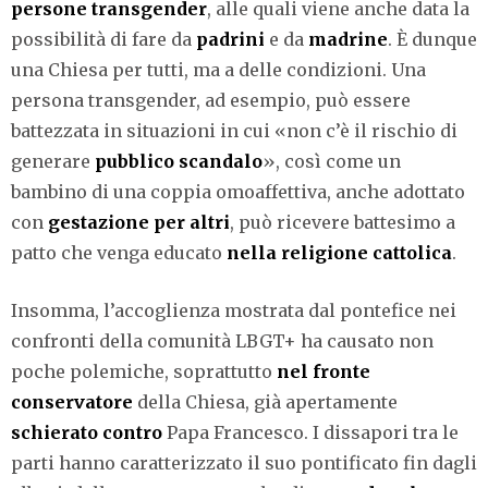
persone transgender
, alle quali viene anche data la
possibilità di fare da
padrini
e da
madrine
. È dunque
una Chiesa per tutti, ma a delle condizioni. Una
persona transgender, ad esempio, può essere
battezzata in situazioni in cui «non c’è il rischio di
generare
pubblico scandalo
», così come un
bambino di una coppia omoaffettiva, anche adottato
con
gestazione per altri
, può ricevere battesimo a
patto che venga educato
nella religione cattolica
.
Insomma, l’accoglienza mostrata dal pontefice nei
confronti della comunità LBGT+ ha causato non
poche polemiche, soprattutto
nel fronte
conservatore
della Chiesa, già apertamente
schierato contro
Papa Francesco. I dissapori tra le
parti hanno caratterizzato il suo pontificato fin dagli