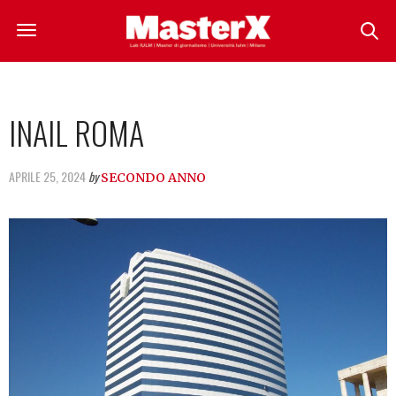
INAIL ROMA
APRILE 25, 2024
by
SECONDO ANNO