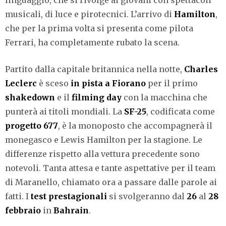
musicali, di luce e pirotecnici. L’arrivo di
Hamilton
,
che per la prima volta si presenta come pilota
Ferrari, ha completamente rubato la scena.
Partito dalla capitale britannica nella notte,
Charles
Leclerc
è sceso
in pista a Fiorano
per il primo
shakedown
e il
filming
day
con la macchina che
punterà ai titoli mondiali. La
SF-25
, codificata come
progetto 677
, è la monoposto che accompagnerà il
monegasco e Lewis Hamilton per la stagione. Le
differenze rispetto alla vettura precedente sono
notevoli. Tanta attesa e tante aspettative per il team
di Maranello, chiamato ora a passare dalle parole ai
fatti. I
test
prestagionali
si svolgeranno dal
26
al
28
febbraio
in
Bahrain
.