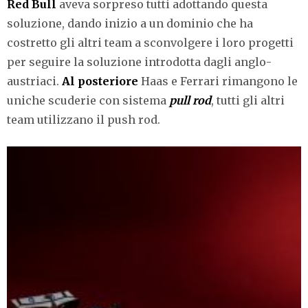
Red Bull
aveva sorpreso tutti adottando questa
soluzione, dando inizio a un dominio che ha
costretto gli altri team a sconvolgere i loro progetti
per seguire la soluzione introdotta dagli anglo-
austriaci.
Al posteriore
Haas e Ferrari rimangono le
uniche scuderie con sistema
pull rod
, tutti gli altri
team utilizzano il push rod.