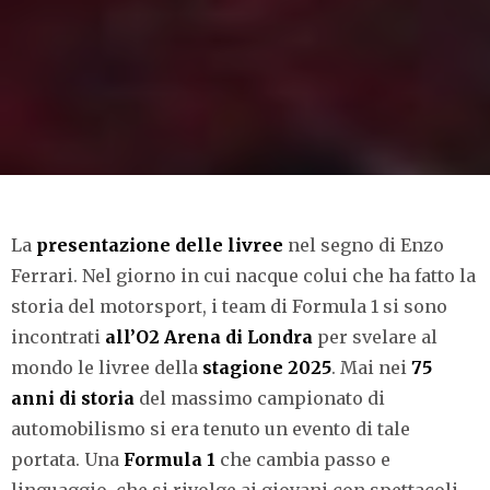
La
presentazione delle livree
nel segno di Enzo
Ferrari. Nel giorno in cui nacque colui che ha fatto la
storia del motorsport, i team di Formula 1 si sono
incontrati
all’O2 Arena di Londra
per svelare al
mondo le livree della
stagione 2025
. Mai nei
75
anni di storia
del massimo campionato di
automobilismo si era tenuto un evento di tale
portata. Una
Formula
1
che cambia passo e
linguaggio, che si rivolge ai giovani con spettacoli