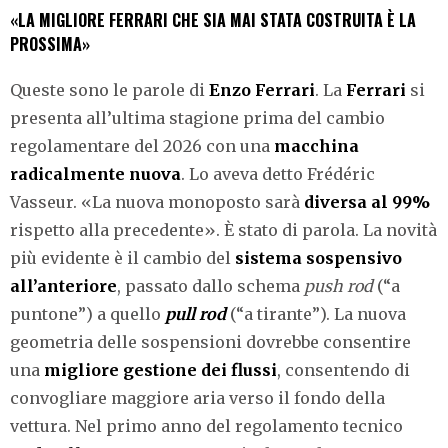
«LA MIGLIORE FERRARI CHE SIA MAI STATA COSTRUITA È LA
PROSSIMA»
Queste sono le parole di
Enzo
Ferrari
. La
Ferrari
si
presenta all’ultima stagione prima del cambio
regolamentare del 2026 con una
macchina
radicalmente nuova
. Lo aveva detto Frédéric
Vasseur. «La nuova monoposto sarà
diversa al 99%
rispetto alla precedente». È stato di parola. La novità
più evidente è il cambio del
sistema sospensivo
all’anteriore
, passato dallo schema
push rod
(“a
puntone”) a quello
pull rod
(“a tirante”). La nuova
geometria delle sospensioni dovrebbe consentire
una
migliore gestione dei flussi
, consentendo di
convogliare maggiore aria verso il fondo della
vettura. Nel primo anno del regolamento tecnico