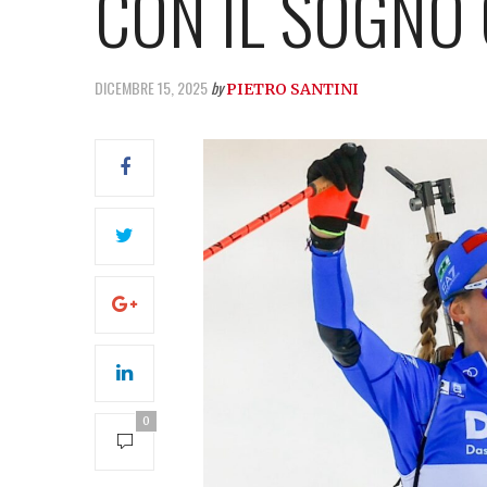
CON IL SOGNO 
DICEMBRE 15, 2025
by
PIETRO SANTINI
0