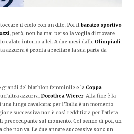
 toccare il cielo con un dito. Poi il
baratro sportivo
tozzi
, però, non ha mai perso la voglia di trovare
io calato intorno a lei. A due mesi dalle
Olimpiadi
ta azzurra è pronta a recitare la sua parte da
lle grandi del biathlon femminile e la
Coppa
 un’altra azzurra,
Dorothea Wierer
. Alla fine è la
i una lunga cavalcata: per l’Italia è un momento
ione successiva non è così redditizia per l’atleta
 di preoccupante sul momento. Col senno di poi, un
a che non va. Le due annate successive sono un