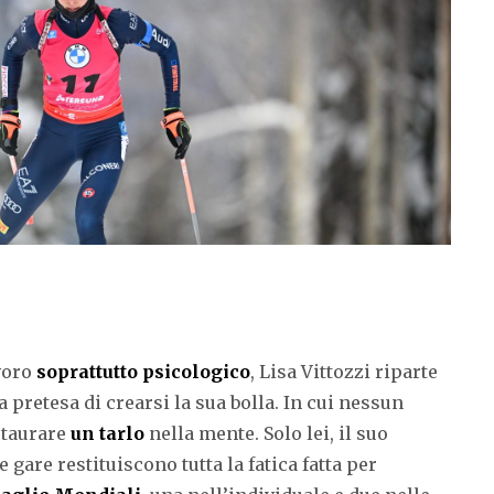
voro
soprattutto psicologico
, Lisa Vittozzi riparte
a pretesa di crearsi la sua bolla. In cui nessun
staurare
un tarlo
nella mente. Solo lei, il suo
 gare restituiscono tutta la fatica fatta per