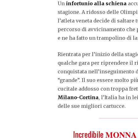
Un
infortunio alla schiena
accu
stagione. A ridosso delle Olimpia
l’atleta veneta decide di saltare
percorso di avvicinamento che pe
e ne ha fatto un trampolino di la
Rientrata per l’inizio della stag
qualche gara per riprendere il ri
conquistata nell’inseguimento 
“grande”. Il suo essere molto più
cucitale addosso con troppa fretta
Milano-Cortina
, l’Italia ha in 
delle sue migliori cartucce.
Incredibile 𝐌𝐎𝐍𝐍𝐀