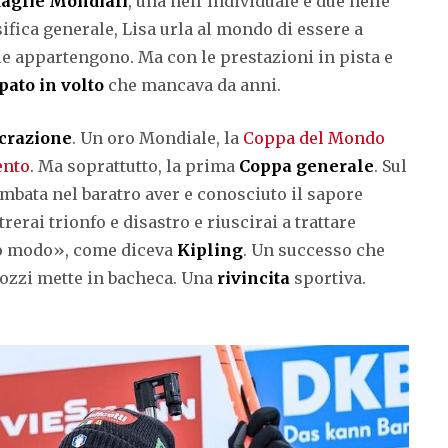
aglie Mondiali
, una nell’individuale e due nelle
ssifica generale, Lisa urla al mondo di essere a
le appartengono. Ma con le prestazioni in pista e
pato in volto
che mancava da anni.
crazione
. Un oro Mondiale, la
Coppa del Mondo
ento
. Ma soprattutto, la prima
Coppa generale
. Sul
mbata nel baratro aver e conosciuto il sapore
rerai trionfo e disastro e riuscirai a trattare
o modo», come diceva
Kipling
. Un successo che
ttozzi mette in bacheca. Una
rivincita
sportiva.