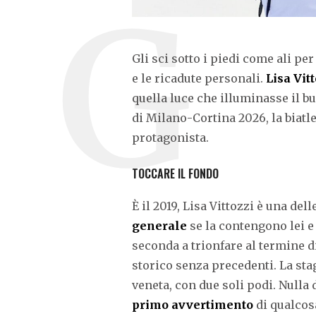
Gli sci sotto i piedi come ali per
e le ricadute personali.
Lisa Vit
quella luce che illuminasse il bu
di Milano-Cortina 2026, la biatle
protagonista.
TOCCARE IL FONDO
È il 2019, Lisa Vittozzi è una de
generale
se la contengono lei e
seconda a trionfare al termine d
storico senza precedenti. La stag
veneta, con due soli podi. Nulla
primo avvertimento
di qualcos