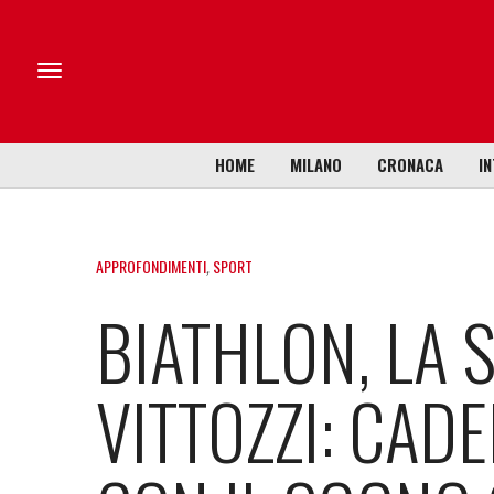
HOME
MILANO
CRONACA
IN
APPROFONDIMENTI
,
SPORT
BIATHLON, LA S
VITTOZZI: CADE