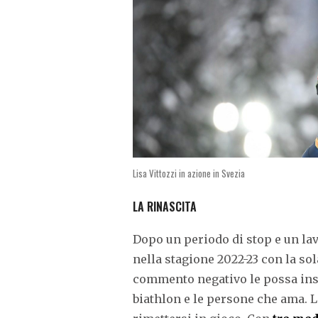
Lisa Vittozzi in azione in Svezia
LA RINASCITA
Dopo un periodo di stop e un la
nella stagione 2022-23 con la sol
commento negativo le possa in
biathlon e le persone che ama. Le