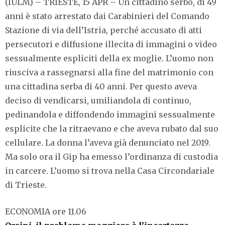
(IULM) – TRIESTE, 15 APR – Un cittadino serbo, di 49
anni è stato arrestato dai Carabinieri del Comando
Stazione di via dell’Istria, perché accusato di atti
persecutori e diffusione illecita di immagini o video
sessualmente espliciti della ex moglie. L’uomo non
riusciva a rassegnarsi alla fine del matrimonio con
una cittadina serba di 40 anni. Per questo aveva
deciso di vendicarsi, umiliandola di continuo,
pedinandola e diffondendo immagini sessualmente
esplicite che la ritraevano e che aveva rubato dal suo
cellulare. La donna l’aveva già denunciato nel 2019.
Ma solo ora il Gip ha emesso l’ordinanza di custodia
in carcere. L’uomo si trova nella Casa Circondariale
di Trieste.
ECONOMIA ore 11.06