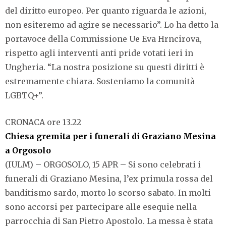
del diritto europeo. Per quanto riguarda le azioni,
non esiteremo ad agire se necessario”. Lo ha detto la
portavoce della Commissione Ue Eva Hrncirova,
rispetto agli interventi anti pride votati ieri in
Ungheria. “La nostra posizione su questi diritti è
estremamente chiara. Sosteniamo la comunità
LGBTQ+”.
CRONACA ore 13.22
Chiesa gremita per i funerali di Graziano Mesina
a Orgosolo
(IULM) – ORGOSOLO, 15 APR – Si sono celebrati i
funerali di Graziano Mesina, l’ex primula rossa del
banditismo sardo, morto lo scorso sabato. In molti
sono accorsi per partecipare alle esequie nella
parrocchia di San Pietro Apostolo. La messa è stata