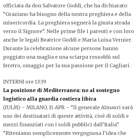
officiata da don Salvatore Goddi, che ha dichiarato:
“Graziano ha bisogno della nostra preghiera e della
misericordia. La preghiera segnerà la giusta strada
verso il Signore”. Nelle prime file i parenti e con loro
anche le legali Beatrice Goddi e Maria Luisa Vernier.
Durante la celebrazione alcune persone hanno
poggiato una maglia e una sciarpa rossoblù sul
feretro, omaggio per la sua passione per il Cagliari.
INTERNI ore 13:39
La posizione di Mediterranea: no al sostegno
logistico alla guardia costiera libica
(IULM) – MILANO, 15 APR – “Il generale Almasri sarà
uno dei destinatari di queste attività, cioè di soldi e
mezzi finanziati con i soldi pubblici dall’Italia”.
“Riteniamo semplicemente vergognosa l’idea che