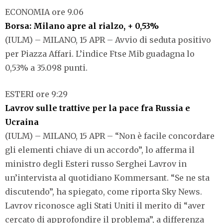
ECONOMIA ore 9.06
Borsa: Milano apre al rialzo, + 0,53%
(IULM) – MILANO, 15 APR – Avvio di seduta positivo
per Piazza Affari. L’indice Ftse Mib guadagna lo
0,53% a 35.098 punti.
ESTERI ore 9:29
Lavrov sulle trattive per la pace fra Russia e
Ucraina
(IULM) – MILANO, 15 APR – “Non è facile concordare
gli elementi chiave di un accordo”, lo afferma il
ministro degli Esteri russo Serghei Lavrov in
un’intervista al quotidiano Kommersant. “Se ne sta
discutendo”, ha spiegato, come riporta Sky News.
Lavrov riconosce agli Stati Uniti il merito di “aver
cercato di approfondire il problema”, a differenza