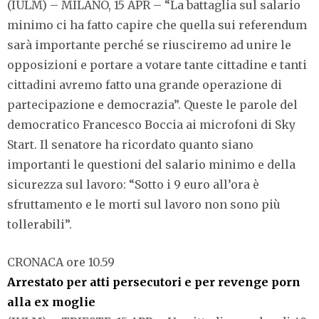
(IULM) – MILANO, 15 APR – “La battaglia sul salario
minimo ci ha fatto capire che quella sui referendum
sarà importante perché se riusciremo ad unire le
opposizioni e portare a votare tante cittadine e tanti
cittadini avremo fatto una grande operazione di
partecipazione e democrazia”. Queste le parole del
democratico Francesco Boccia ai microfoni di Sky
Start. Il senatore ha ricordato quanto siano
importanti le questioni del salario minimo e della
sicurezza sul lavoro: “Sotto i 9 euro all’ora è
sfruttamento e le morti sul lavoro non sono più
tollerabili”.
CRONACA ore 10.59
Arrestato per atti persecutori e per revenge porn
alla ex moglie