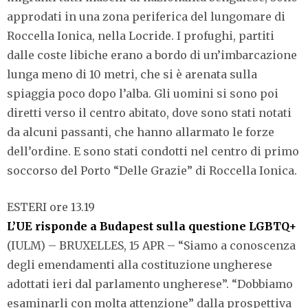
approdati in una zona periferica del lungomare di
Roccella Ionica, nella Locride. I profughi, partiti
dalle coste libiche erano a bordo di un’imbarcazione
lunga meno di 10 metri, che si è arenata sulla
spiaggia poco dopo l’alba. Gli uomini si sono poi
diretti verso il centro abitato, dove sono stati notati
da alcuni passanti, che hanno allarmato le forze
dell’ordine. E sono stati condotti nel centro di primo
soccorso del Porto “Delle Grazie” di Roccella Ionica.
ESTERI ore 13.19
L’UE risponde a Budapest sulla questione LGBTQ+
(IULM) – BRUXELLES, 15 APR – “Siamo a conoscenza
degli emendamenti alla costituzione ungherese
adottati ieri dal parlamento ungherese”. “Dobbiamo
esaminarli con molta attenzione” dalla prospettiva