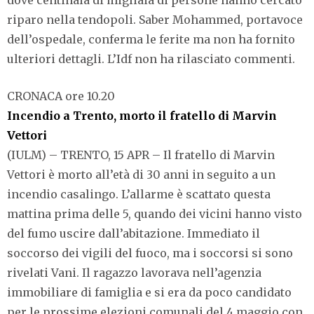
dove centinaia di migliaia di persone hanno cercato
riparo nella tendopoli. Saber Mohammed, portavoce
dell’ospedale, conferma le ferite ma non ha fornito
ulteriori dettagli. L’Idf non ha rilasciato commenti.
CRONACA ore 10.20
Incendio a Trento, morto il fratello di Marvin
Vettori
(IULM) – TRENTO, 15 APR – Il fratello di Marvin
Vettori è morto all’età di 30 anni in seguito a un
incendio casalingo. L’allarme è scattato questa
mattina prima delle 5, quando dei vicini hanno visto
del fumo uscire dall’abitazione. Immediato il
soccorso dei vigili del fuoco, ma i soccorsi si sono
rivelati Vani. Il ragazzo lavorava nell’agenzia
immobiliare di famiglia e si era da poco candidato
per le prossime elezioni comunali del 4 maggio con