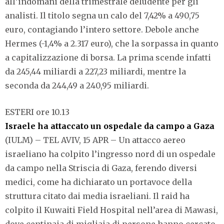
all’indomani della trimestrale deludente per gli
analisti. Il titolo segna un calo del 7,42% a 490,75
euro, contagiando l’intero settore.
Debole anche
Hermes (-1,4% a 2.317 euro), che la sorpassa in quanto
a capitalizzazione di borsa. La prima scende infatti
da 245,44 miliardi a 227,23 miliardi, mentre la
seconda da 244,49 a 240,95 miliardi.
ESTERI ore 10.13
Israele ha attaccato un ospedale da campo a Gaza
(IULM) – TEL AVIV, 15 APR – Un attacco aereo
israeliano ha colpito l’ingresso nord di un ospedale
da campo nella Striscia di Gaza, ferendo diversi
medici, come ha dichiarato un portavoce della
struttura citato dai media israeliani. Il raid ha
colpito il Kuwaiti Field Hospital nell’area di Mawasi,