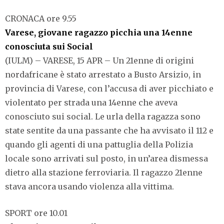
CRONACA ore 9.55
Varese, giovane ragazzo picchia una 14enne
conosciuta sui Social
(IULM) – VARESE, 15 APR – Un 21enne di origini
nordafricane è stato arrestato a Busto Arsizio, in
provincia di Varese, con l’accusa di aver picchiato e
violentato per strada una 14enne che aveva
conosciuto sui social. Le urla della ragazza sono
state sentite da una passante che ha avvisato il 112 e
quando gli agenti di una pattuglia della Polizia
locale sono arrivati sul posto, in un’area dismessa
dietro alla stazione ferroviaria. Il ragazzo 21enne
stava ancora usando violenza alla vittima.
SPORT ore 10.01