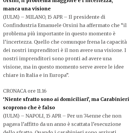
Orsini, il problema maggiore è l’incertezza,
manca una visione
(IULM) – MILANO, 15 APR – Il presidente di
Confindustria Emanuele Orsini ha affermato che “il
problema più importante in questo momento è
l’incertezza. Quello che comunque frena la capacità
dei nostri imprenditori è il non avere una visione. I
nostri imprenditori sono pronti ad avere una
visione, ma in questo momento serve avere le idee
chiare in Italia e in Europa”.
CRONACA ore 11.16
‘Niente sfratto sono ai domiciliari’, ma Carabinieri
scoprono che è falso
(IULM) – NAPOLI, 15 APR – Per un 74enne che non
pagava l’affitto da un anno è scattata l’esecuzione
dello sfratto. Quando i carabinieri sono arrivati,