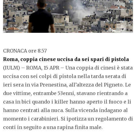
CRONACA ore 8.57
Roma, coppia cinese uccisa da sei spari di pistola
(IULM) – ROMA, 15 APR – Una coppia di cinesi è stata
uccisa con sei colpi di pistola nella tarda serata di
ieri sera in via Prenestina, all’altezza del Pigneto. Le
due vittime, entrambe 53enni, stavano rientrando a
casa in bici quando i killer hanno aperto il fuoco e li
hanno centrati alla nuca. Sulla vicenda indagano al
momento i carabinieri. Si ipotizza un regolamento di
conti in seguito a una rapina finita male.