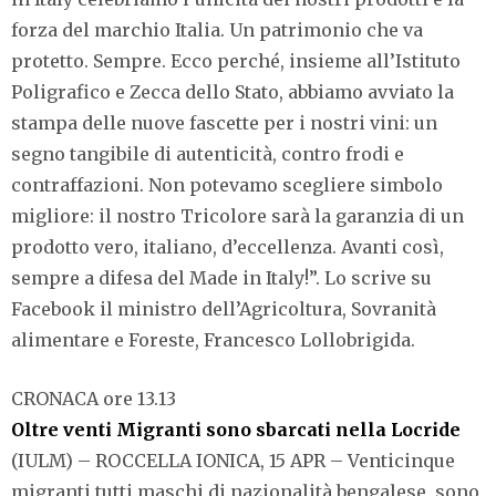
forza del marchio Italia. Un patrimonio che va
protetto. Sempre. Ecco perché, insieme all’Istituto
Poligrafico e Zecca dello Stato, abbiamo avviato la
stampa delle nuove fascette per i nostri vini: un
segno tangibile di autenticità, contro frodi e
contraffazioni. Non potevamo scegliere simbolo
migliore: il nostro Tricolore sarà la garanzia di un
prodotto vero, italiano, d’eccellenza. Avanti così,
sempre a difesa del Made in Italy!”. Lo scrive su
Facebook il ministro dell’Agricoltura, Sovranità
alimentare e Foreste, Francesco Lollobrigida.
CRONACA ore 13.13
Oltre venti Migranti sono sbarcati nella Locride
(IULM) – ROCCELLA IONICA, 15 APR – Venticinque
migranti tutti maschi di nazionalità bengalese, sono