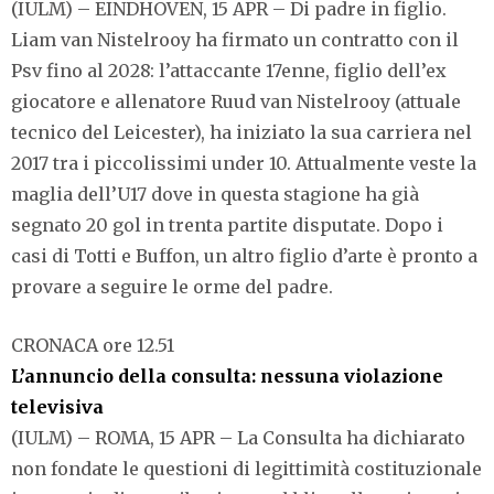
(IULM) – EINDHOVEN, 15 APR – Di padre in figlio.
Liam van Nistelrooy ha firmato un contratto con il
Psv fino al 2028: l’attaccante 17enne, figlio dell’ex
giocatore e allenatore
Ruud van Nistelrooy (attuale
tecnico del Leicester), ha iniziato la sua carriera nel
2017 tra i piccolissimi under 10. Attualmente veste la
maglia dell’U17 dove in questa stagione ha già
segnato 20 gol in trenta partite disputate. Dopo i
casi di Totti e Buffon, un altro figlio d’arte è pronto a
provare a seguire le orme del padre.
CRONACA ore 12.51
L’annuncio della consulta: nessuna violazione
televisiva
(IULM) – ROMA, 15 APR – La Consulta ha dichiarato
non fondate le questioni di legittimità costituzionale