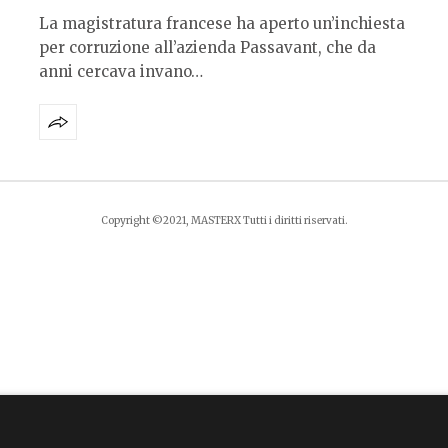
La magistratura francese ha aperto un’inchiesta
per corruzione all’azienda Passavant, che da
anni cercava invano…
Copyright ©2021, MASTERX Tutti i diritti riservati.