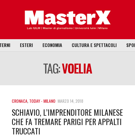
TERNI
ESTERI
ECONOMIA
CULTURA E SPETTACOLI
SPO
TAG:
VOELIA
CRONACA
,
TODAY - MILANO
MARZO 14, 2018
SCHIAVIO, L’IMPRENDITORE MILANESE
CHE FA TREMARE PARIGI PER APPALTI
TRUCCATI