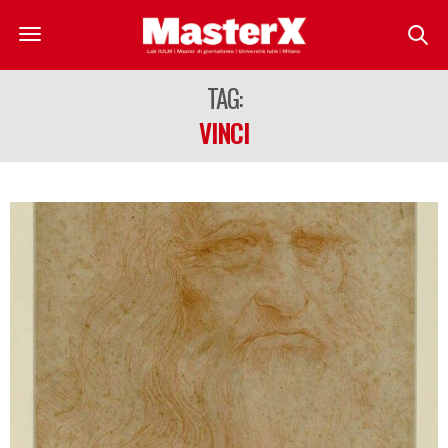
TAG:
VINCI