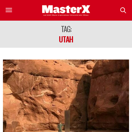
TAG:
UTAH