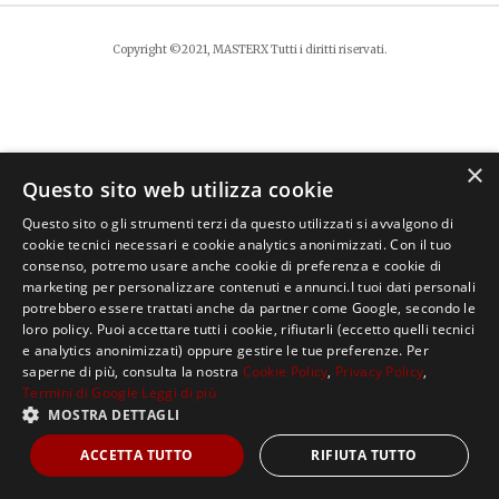
Copyright ©2021, MASTERX Tutti i diritti riservati.
×
Questo sito web utilizza cookie
Questo sito o gli strumenti terzi da questo utilizzati si avvalgono di
cookie tecnici necessari e cookie analytics anonimizzati. Con il tuo
consenso, potremo usare anche cookie di preferenza e cookie di
marketing per personalizzare contenuti e annunci.I tuoi dati personali
potrebbero essere trattati anche da partner come Google, secondo le
loro policy. Puoi accettare tutti i cookie, rifiutarli (eccetto quelli tecnici
e analytics anonimizzati) oppure gestire le tue preferenze. Per
saperne di più, consulta la nostra
Cookie Policy
,
Privacy Policy
,
Termini di Google
Leggi di più
MOSTRA DETTAGLI
ACCETTA TUTTO
RIFIUTA TUTTO