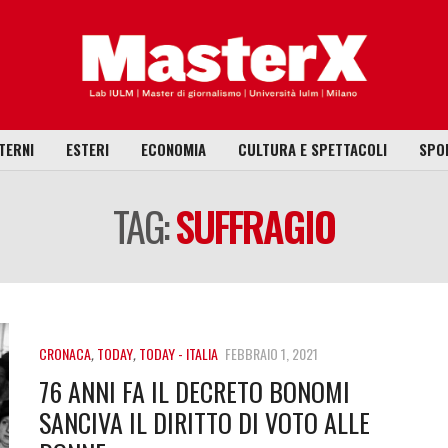
TERNI
ESTERI
ECONOMIA
CULTURA E SPETTACOLI
SPO
TAG:
SUFFRAGIO
CRONACA
,
TODAY
,
TODAY - ITALIA
FEBBRAIO 1, 2021
76 ANNI FA IL DECRETO BONOMI
SANCIVA IL DIRITTO DI VOTO ALLE