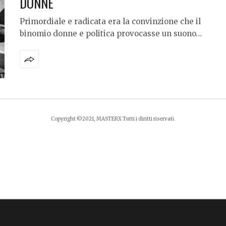
DONNE
Primordiale e radicata era la convinzione che il
binomio donne e politica provocasse un suono…
Copyright ©2021, MASTERX Tutti i diritti riservati.