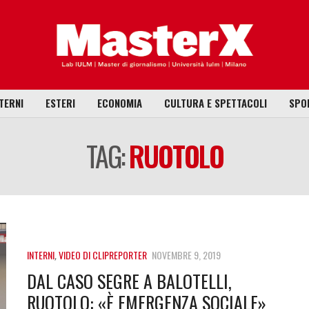
TERNI
ESTERI
ECONOMIA
CULTURA E SPETTACOLI
SPO
TAG:
RUOTOLO
INTERNI
,
VIDEO DI CLIPREPORTER
NOVEMBRE 9, 2019
DAL CASO SEGRE A BALOTELLI,
RUOTOLO: «È EMERGENZA SOCIALE»