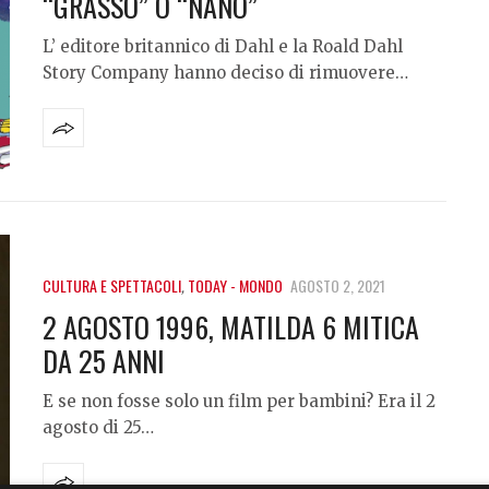
“GRASSO” O “NANO”
L’ editore britannico di Dahl e la Roald Dahl
Story Company hanno deciso di rimuovere…
CULTURA E SPETTACOLI
,
TODAY - MONDO
AGOSTO 2, 2021
2 AGOSTO 1996, MATILDA 6 MITICA
DA 25 ANNI
E se non fosse solo un film per bambini? Era il 2
agosto di 25…