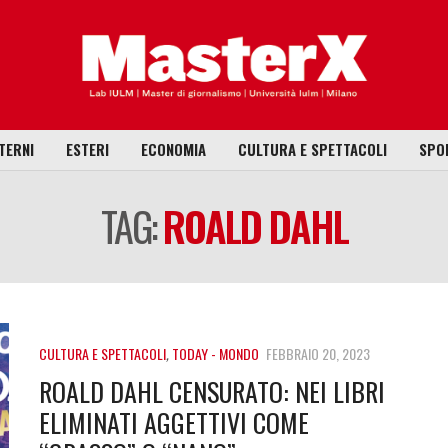
TERNI
ESTERI
ECONOMIA
CULTURA E SPETTACOLI
SPO
TAG:
ROALD DAHL
CULTURA E SPETTACOLI
,
TODAY - MONDO
FEBBRAIO 20, 2023
ROALD DAHL CENSURATO: NEI LIBRI
ELIMINATI AGGETTIVI COME