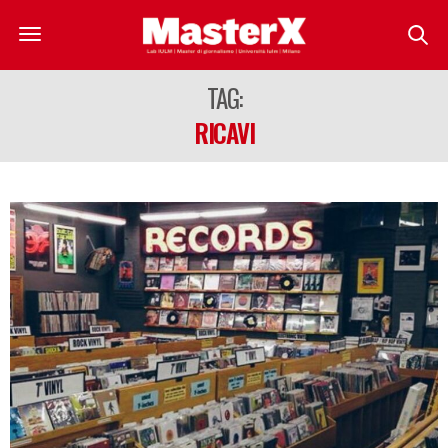
TAG:
RICAVI