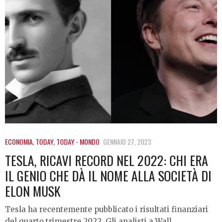
ECONOMIA
,
TODAY
,
TODAY - MONDO
GENNAIO 27, 2023
TESLA, RICAVI RECORD NEL 2022: CHI ERA
IL GENIO CHE DÀ IL NOME ALLA SOCIETÀ DI
ELON MUSK
Tesla ha recentemente pubblicato i risultati finanziari
del quarto trimestre 2022. Gli analisti a Wall…