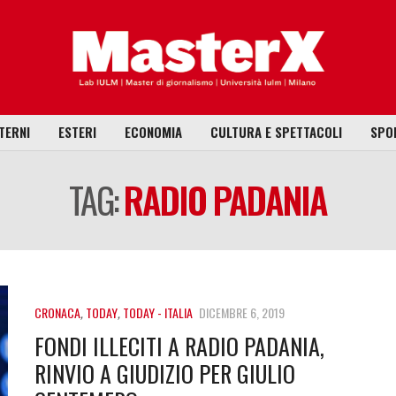
TERNI
ESTERI
ECONOMIA
CULTURA E SPETTACOLI
SPO
TAG:
RADIO PADANIA
CRONACA
,
TODAY
,
TODAY - ITALIA
DICEMBRE 6, 2019
FONDI ILLECITI A RADIO PADANIA,
RINVIO A GIUDIZIO PER GIULIO