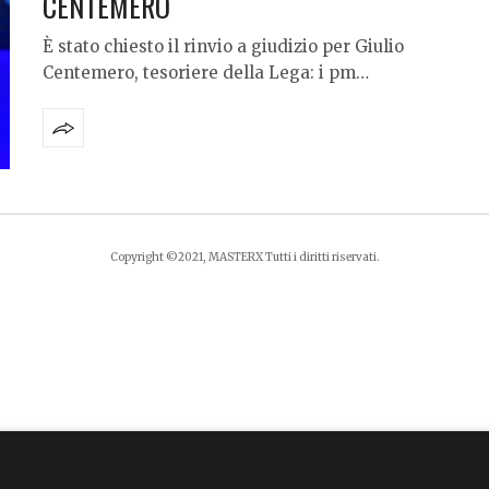
CENTEMERO
È stato chiesto il rinvio a giudizio per Giulio
Centemero, tesoriere della Lega: i pm…
Copyright ©2021, MASTERX Tutti i diritti riservati.